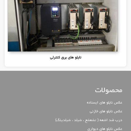
تابلو های برق کنترلی
محصولات
عکس تابلو های ایستاده
عکس تابلو های خازنی
درب ضد اشعه ( تشعشع ، شیلد ، شیلدینگ)
عکس تابلو های دیواری