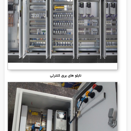
تابلو های برق کنترلی