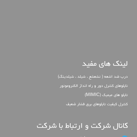
لینک های مفید
درب ضد اشعه ( تشعشع ، شیلد ، شیلدینگ)
تابلوهای کنترل دور و راه انداز الکتروموتور
تابلو های میمیک (MIMIC)
كنترل كيفيت تابلوهاي برق فشار ضعيف
کانال شرکت و ارتباط با شرکت