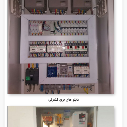
تابلو های برق کنترلی