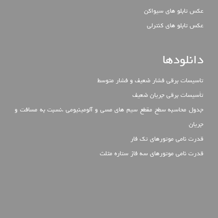
عکس تابلو های سیواکن
عکس تابلو های کنترلی
دانلودها
تاسیسات برقی فشار ضعیف و فشار متوسط
تأسیسات برقی جریان ضعیف
جدول محاسبه سطح مقطع سیم های مسی و آلومینیومی ،نسبت به مسافت و
جریان
قدرت نامی موتورهای تک فار
قدرت نامی موتورهای سه فاز ستاره مثلث