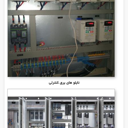
تابلو های برق کنترلی